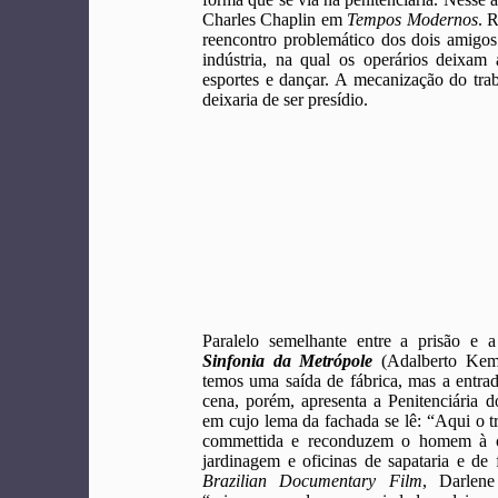
Charles Chaplin em
Tempos Modernos
. 
reencontro problemático dos dois amig
indústria, na qual os operários deixam 
esportes e dançar. A mecanização do trab
deixaria de ser presídio.
Paralelo semelhante entre a prisão e 
Sinfonia da Metrópole
(Adalberto Keme
temos uma saída de fábrica, mas a entrad
cena, porém, apresenta a Penitenciária 
em cujo lema da fachada se lê: “Aqui o tr
commettida e reconduzem o homem à c
jardinagem e oficinas de sapataria e de
Brazilian Documentary Film
, Darlene