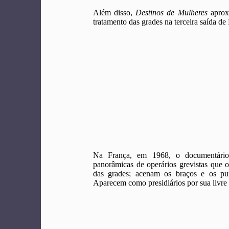
Além disso,
Destinos de Mulheres
aproxi
tratamento das grades na terceira saída d
Na França, em 1968, o documentár
panorâmicas de operários grevistas que 
das grades; acenam os braços e os pun
Aparecem como presidiários por sua livre