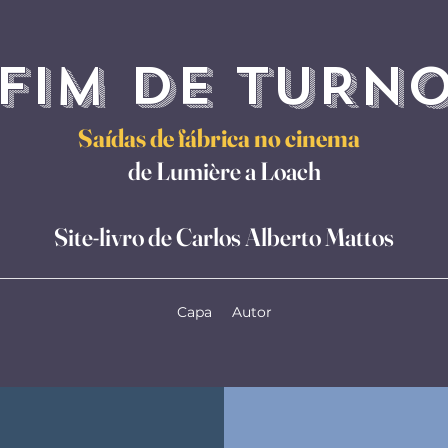
FIM DE TURN
Saídas de fábrica no cinema
de Lumière a Loach
Site-livro de Carlos Alberto Mattos
Capa
Autor