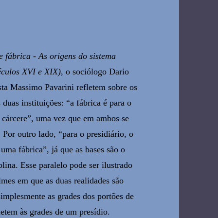
e fábrica - As origens do sistema
éculos XVI e XIX)
, o sociólogo Dario
sta Massimo Pavarini refletem sobre os
 duas instituições: “a fábrica é para o
 cárcere”, uma vez que em ambos se
 Por outro lado, “para o presidiário, o
uma fábrica”, já que as bases são o
plina. Esse paralelo pode ser ilustrado
ilmes em que as duas realidades são
implesmente as grades dos portões de
metem às grades de um presídio.