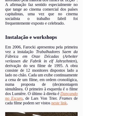
A afirmação faz sentido especialmente no
que tange ao cinema comercial dos países
capitalistas, uma vez que no cinema
socialista o trabalho fabril foi
frequentemente exposto e celebrado.
Instalação e workshops
Em 2006, Farocki apresentou pela primeira
vez a instalação
Trabalhadores Saem da
Fábrica em Onze Décadas
(
Arbeiter
verlassen die Fabrik in elf Jahrzehnten
),
derivação do seu filme de 1995. A obra
consiste de 12 monitores dispostos lado a
lado no chão. Cada um exibe continuamente
a cena de um filme, em ordem cronológica,
numa proposta de (des)montagem
simultânea. O primeiro à esquerda é o filme
dos Lumière. O último à direita é
Dançando
no Escuro
, de Lars Von Trier.
Frames
de
cada filme podem ser vistos
neste link
.