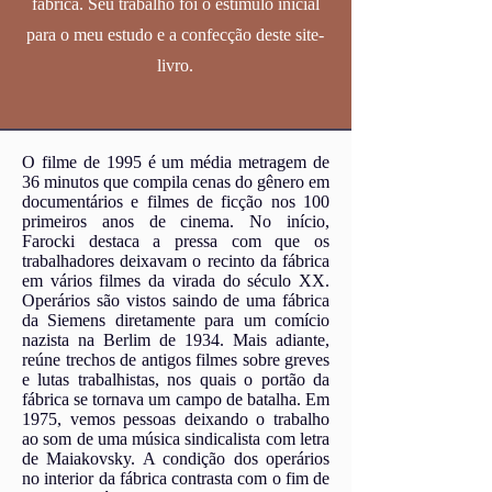
fábrica. Seu trabalho foi o estímulo inicial
para o meu estudo e a confecção deste site-
livro.
O filme de 1995 é um média metragem de
36 minutos que compila cenas do gênero em
documentários e filmes de ficção nos 100
primeiros anos de cinema. No início,
Farocki destaca a pressa com que os
trabalhadores deixavam o recinto da fábrica
em vários filmes da virada do século XX.
Operários são vistos saindo de uma fábrica
da Siemens diretamente para um comício
nazista na Berlim de 1934. Mais adiante,
reúne trechos de antigos filmes sobre greves
e lutas trabalhistas, nos quais o portão da
fábrica se tornava um campo de batalha. Em
1975, vemos pessoas deixando o trabalho
ao som de uma música sindicalista com letra
de Maiakovsky. A condição dos operários
no interior da fábrica contrasta com o fim de