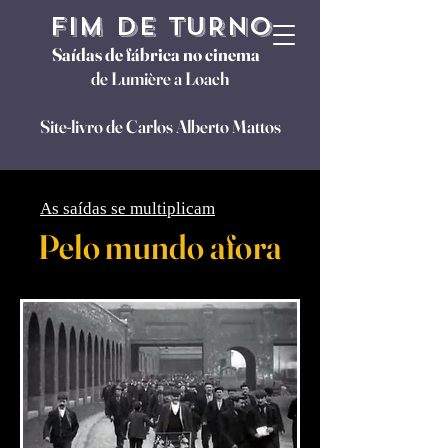
FIM DE TURNO
Saídas de fábrica no cinema
de Lumière a Loach
Site-livro de Carlos Alberto Mattos
As saídas se multiplicam
Pelo mundo afora