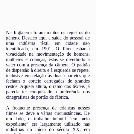
Na Inglaterra foram muitos os registros do
gênero. Destaco aqui a saída do pessoal de
uma indústria têxtil em cidade não
identificada, em 1901. O filme esbanja
vivacidade na movimentação de homens,
mulheres e crianças, estas se divertindo a
valer com a presença da câmera. O padrão
de dispersão à direita e à esquerda se repete,
inclusive em relação às duas charretes que
fecham o cortejo carregadas de grandes
cestos. Aquela altura, o ramo dos têxteis já
parecia ter conquistado a preferência dos
cinegrafistas de portão de fábrica.
A frequente presença de crianças nesses
filmes se deve a várias circunstâncias. De
um lado, o trabalho infantil “em meio
expediente” era largamente utilizado nas
indústrias no início do século XX, em