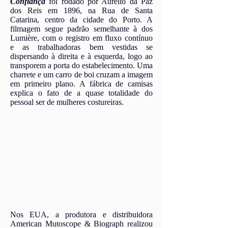
Confiança
foi rodado por Aurélio da Paz
dos Reis em 1896, na Rua de Santa
Catarina, centro da cidade do Porto. A
filmagem segue padrão semelhante à dos
Lumière, com o registro em fluxo contínuo
e as trabalhadoras bem vestidas se
dispersando à direita e à esquerda, logo ao
transporem a porta do estabelecimento. Uma
charrete e um carro de boi cruzam a imagem
em primeiro plano. A fábrica de camisas
explica o fato de a quase totalidade do
pessoal ser de mulheres costureiras.
Nos EUA, a produtora e distribuidora
American Mutoscope & Biograph realizou