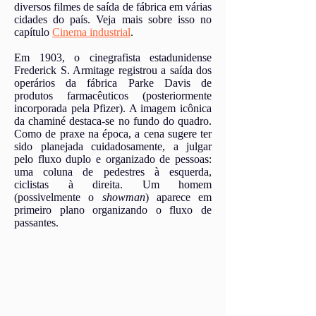
diversos filmes de saída de fábrica em várias
cidades do país. Veja mais sobre isso no
capítulo
Cinema industrial
.
Em 1903, o cinegrafista estadunidense
Frederick S. Armitage registrou a saída dos
operários da fábrica Parke Davis de
produtos farmacêuticos (posteriormente
incorporada pela Pfizer). A imagem icônica
da chaminé destaca-se no fundo do quadro.
Como de praxe na época, a cena sugere ter
sido planejada cuidadosamente, a julgar
pelo fluxo duplo e organizado de pessoas:
uma coluna de pedestres à esquerda,
ciclistas à direita. Um homem
(possivelmente o
showman
) aparece em
primeiro plano organizando o fluxo de
passantes.