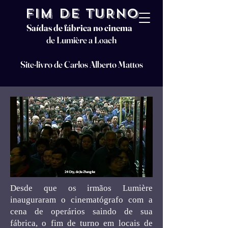
FIM DE TURNO
Saídas de fábrica no cinema
de Lumière a Loach
Site-livro de Carlos Alberto Mattos
Desde que os irmãos Lumière
inauguraram o cinematógrafo com a
cena de operários saindo de sua
fábrica, o fim de turno em locais de